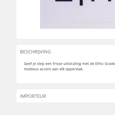
BESCHRIJVING
Geef je step een frisse uitstraling met de Ethic Sco
modieus accent aan elk oppervlak.
IMPORTEUR
Naam:
Centrano ApS
Adres:
Omega 6