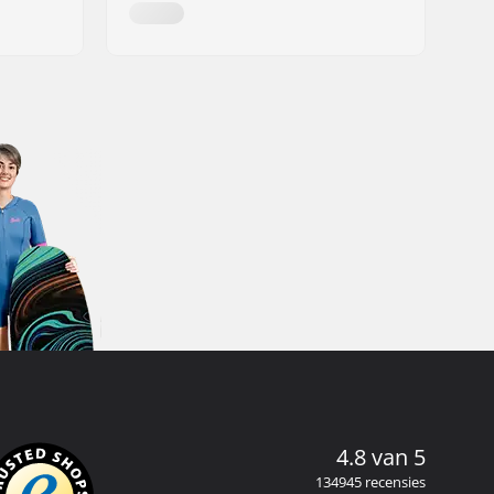
4.8 van 5
134945 recensies