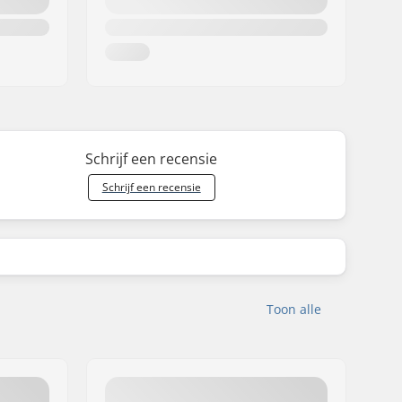
Schrijf een recensie
Schrijf een recensie
Toon alle