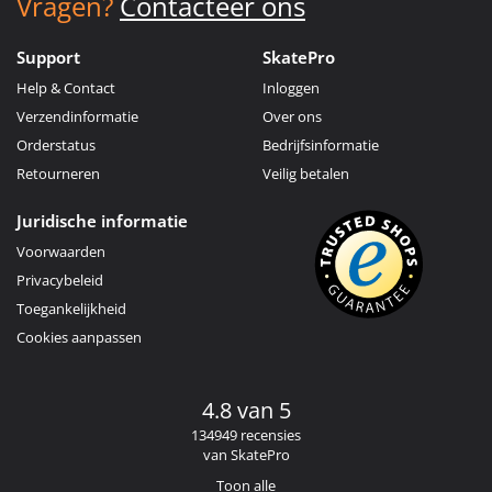
Vragen?
Contacteer ons
Support
SkatePro
Help & Contact
Inloggen
Verzendinformatie
Over ons
Orderstatus
Bedrijfsinformatie
Retourneren
Veilig betalen
Juridische informatie
Voorwaarden
Privacybeleid
Toegankelijkheid
Cookies aanpassen
4.8 van 5
134949 recensies
van SkatePro
Toon alle