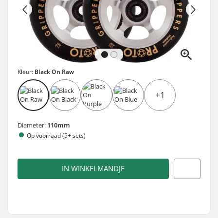
Kleur:
Black On Raw
+1
Diameter:
110mm
Op voorraad (5+ sets)
IN WINKELMANDJE