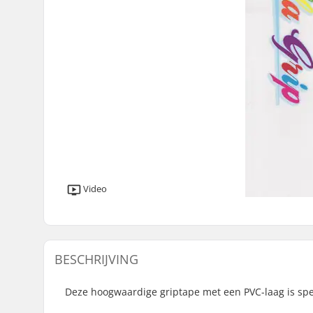
Video
BESCHRIJVING
Deze hoogwaardige griptape met een PVC-laag is spec