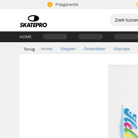
Prijsgarantie
HOME
Home
Steppen
Onderdelen
Griptape
Terug