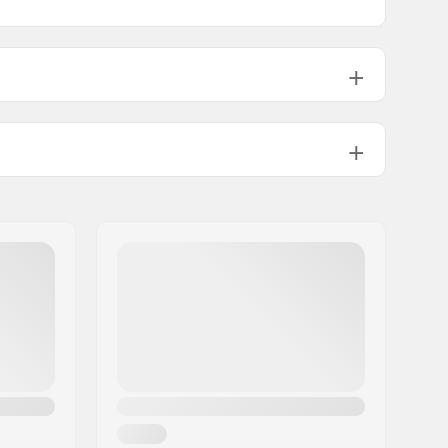
15.2cm (6")