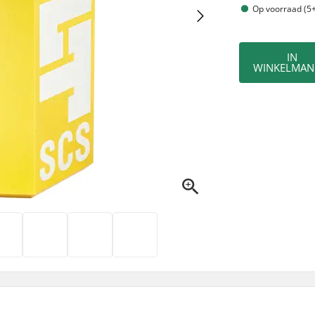
Op voorraad (5+
IN
WINKELMAN