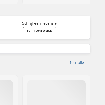
Schrijf een recensie
Schrijf een recensie
Toon alle