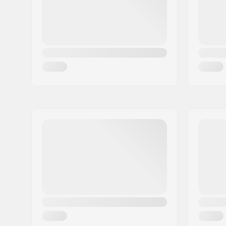
Land:
Denemarken