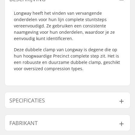
Longway heeft het vinden van vervangende
onderdelen voor hun lijn complete stuntsteps
vereenvoudigd. Ze gebruiken een consistente
naamgeving voor hun onderdelen, waardoor je ze
eenvoudig kunt identificeren.
Deze dubbele clamp van Longway is degene die op
hun hoogwaardige Precinct complete step zit. Het is
een robuuste en duurzame dubbele clamp, geschikt
voor oversized compression types.
SPECIFICATIES
Clamp
35mm (Oversized)
FABRIKANT
binnendiameter:
Maat klem:
Double