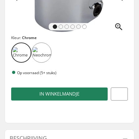
Kleur:
Chrome
Op voorraad (5+ stuks)
IN WINKELMANDJE
BESCHRIJVING