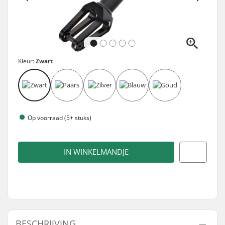
Kleur:
Zwart
Op voorraad (5+ stuks)
IN WINKELMANDJE
BESCHRIJVING