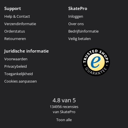
Support
SkatePro
Help & Contact
Inloggen
Verzendinformatie
Over ons
Orderstatus
Bedrijfsinformatie
Retourneren
Veilig betalen
Juridische informatie
Voorwaarden
Privacybeleid
Toegankelijkheid
Cookies aanpassen
4.8 van 5
134956 recensies
van SkatePro
Toon alle