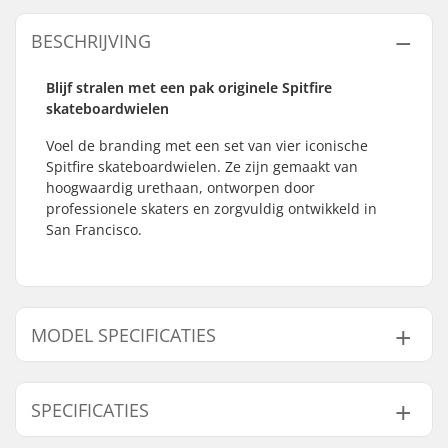
BESCHRIJVING
Blijf stralen met een pak originele Spitfire
skateboardwielen
Voel de branding met een set van vier iconische
Spitfire skateboardwielen. Ze zijn gemaakt van
hoogwaardig urethaan, ontworpen door
professionele skaters en zorgvuldig ontwikkeld in
San Francisco.
MODEL SPECIFICATIES
Model
Wielbreedte
Wiel Contact Patch
SPECIFICATIES
52mm
32mm
15mm