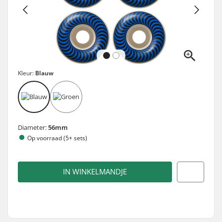
Kleur:
Blauw
Diameter:
56mm
Op voorraad (5+ sets)
IN WINKELMANDJE