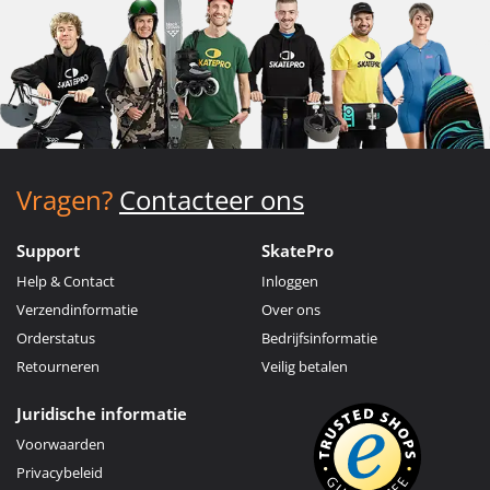
Vragen?
Contacteer ons
Support
SkatePro
Help & Contact
Inloggen
Verzendinformatie
Over ons
Orderstatus
Bedrijfsinformatie
Retourneren
Veilig betalen
Juridische informatie
Voorwaarden
Privacybeleid