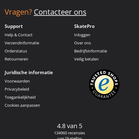
Vragen?
Contacteer ons
Support
SkatePro
Help & Contact
Inloggen
Verzendinformatie
Over ons
Orderstatus
Bedrijfsinformatie
Retourneren
Veilig betalen
Juridische informatie
Voorwaarden
Privacybeleid
Toegankelijkheid
Cookies aanpassen
4.8 van 5
134960 recensies
van SkatePro