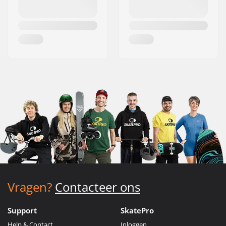
Vragen?
Contacteer ons
Support
SkatePro
Help & Contact
Inloggen