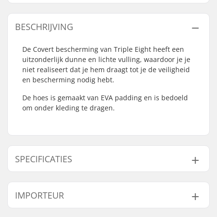
BESCHRIJVING
De Covert bescherming van Triple Eight heeft een
uitzonderlijk dunne en lichte vulling, waardoor je je
niet realiseert dat je hem draagt tot je de veiligheid
en bescherming nodig hebt.
De hoes is gemaakt van EVA padding en is bedoeld
om onder kleding te dragen.
SPECIFICATIES
Geslacht:
Unisex
IMPORTEUR
Foam:
EVA Memory Foam
Caps:
Hardcap