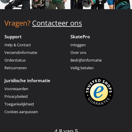
Vragen?
Contacteer ons
Support
SkatePro
Help & Contact
Inloggen
Verzendinformatie
Over ons
Orderstatus
Bedrijfsinformatie
Retourneren
Veilig betalen
Juridische informatie
Voorwaarden
Privacybeleid
Toegankelijkheid
Cookies aanpassen
4.8 van 5