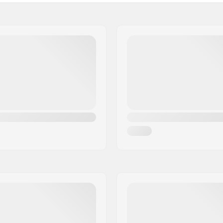
Gewicht:
artikelvertriebs GmbH