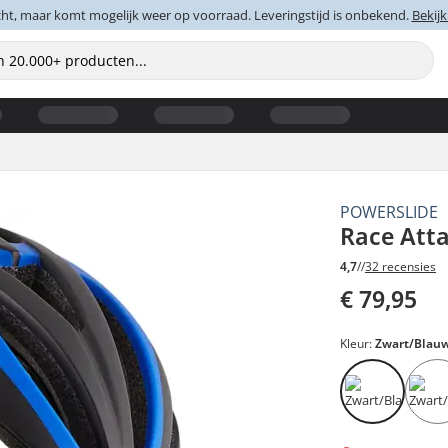
cht, maar komt mogelijk weer op voorraad. Leveringstijd is onbekend.
Bekijk
POWERSLIDE
Race Att
4,7
//
32 recensies
€ 79,95
Kleur:
Zwart/Blau