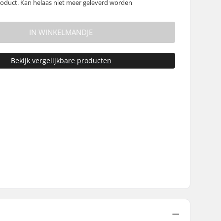
oduct. Kan helaas niet meer geleverd worden
IN WINKELMANDJE
Bekijk vergelijkbare producten