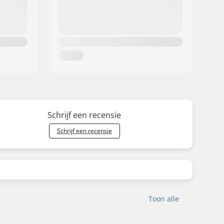
Schrijf een recensie
Schrijf een recensie
Toon alle