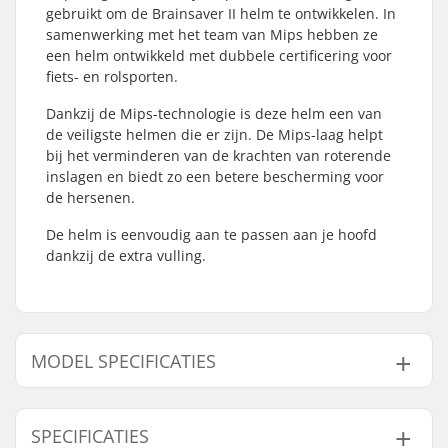
gebruikt om de Brainsaver II helm te ontwikkelen. In
samenwerking met het team van Mips hebben ze
een helm ontwikkeld met dubbele certificering voor
fiets- en rolsporten.
Dankzij de Mips-technologie is deze helm een van
de veiligste helmen die er zijn. De Mips-laag helpt
bij het verminderen van de krachten van roterende
inslagen en biedt zo een betere bescherming voor
de hersenen.
De helm is eenvoudig aan te passen aan je hoofd
dankzij de extra vulling.
MODEL SPECIFICATIES
Model
Binnen afmeting
SPECIFICATIES
XS-S
50cm, 51cm, 52cm, 53cm, 54cm