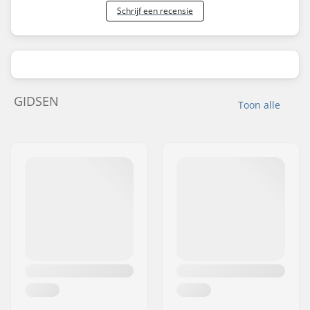
Schrijf een recensie
GIDSEN
Toon alle