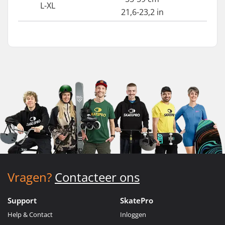
L-XL
21,6-23,2 in
Vragen?
Contacteer ons
Support
SkatePro
Help & Contact
Inloggen