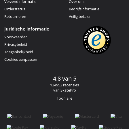
Verzendinformatie
Over ons
Orderstatus
Bedrijfsinformatie
Retourneren
Veilig betalen
Juridische informatie
Voorwaarden
Privacybeleid
Toegankelijkheid
Cookies aanpassen
4.8 van 5
134952 recensies
van SkatePro
Toon alle