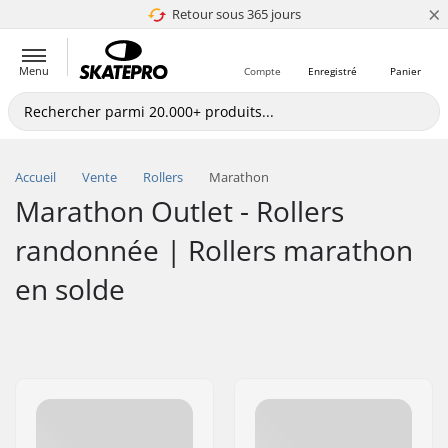
×
Retour sous 365 jours
4.8 de 5
Menu
Compte
Enregistré
Panier
Accueil
Vente
Rollers
Marathon
Marathon Outlet - Rollers
randonnée | Rollers marathon
en solde