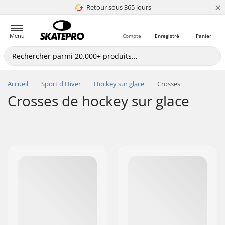
×
Retour sous 365 jours
4.8 de 5
Menu
Compte
Enregistré
Panier
Accueil
Sport d'Hiver
Hockey sur glace
Crosses
Crosses de hockey sur glace