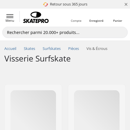
×
Retour sous 365 jours
4.8 de 5
Menu
Compte
Enregistré
Panier
Accueil
Skates
Surfskates
Pièces
Vis & Écrous
Visserie Surfskate