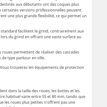
destinés aux débutants ont des coques plus
e certaines versions professionnelles peuvent
ent une plus grande flexibilité, ce qui permet un
 standard facilitent le grind, contrairement aux
é lors du grind en offrant une vaste surface au
tes roues permettent de réaliser des cascades
 de type parkour en ville.
s. Vous trouverez les équipements de protection
dent dans la taille des roues, les bottes et les
tre habituel varie entre 55 et 80 mm, tandis que
e les roues plus petites n'offrent pas une