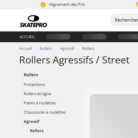
Alignement des Prix
ACCUEIL
Accueil
Rollers
Agressif
Rollers
Rollers Agressifs / Street
Rollers
Protections
Rollers en ligne
Patins à roulettes
Chaussures à roulettes
Agressif
Rollers