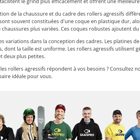
facilitent le grind plus efficacement et offrent une meilleure 
tion de la chaussure et du cadre des rollers agressifs diffèr
 sont souvent constituées d'une coque en plastique dur, alor
 chaussures plus variées. Ces coques robustes ajoutent du p
des variations dans la conception des cadres. Les platines d
, dont la taille est uniforme. Les rollers agressifs utilisen
t deux plus petites.
les rollers agressifs répondent à vos besoins ? Consultez no
paire idéale pour vous.