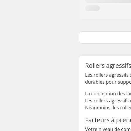
Rollers agressif
Les rollers agressif
durables pour suppor
La conception des la
Les rollers agressifs
Néanmoins, les roller
Facteurs à prend
Votre niveau de comp