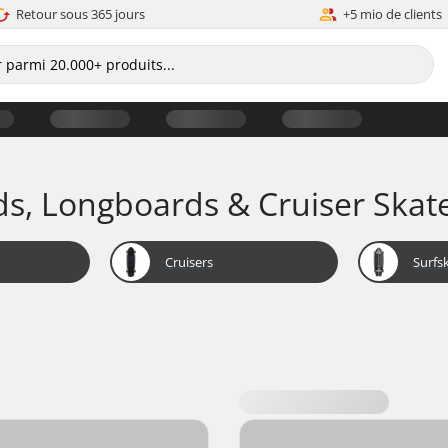
Retour sous 365 jours
+5 mio de clients
ds, Longboards & Cruiser Skat
Cruisers
Surfs