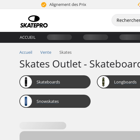
Alignement des Prix
ACCUEIL
Accueil
Vente
Skates
Skates Outlet - Skateboar
Skateboards
Longboards
Snowskates