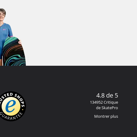
4.8 de 5
134952 Critique
de SkatePro
Montrer plus