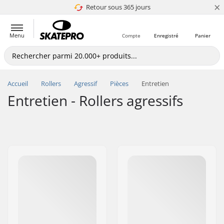
×
Retour sous 365 jours
4.8 de 5
Menu
Compte
Enregistré
Panier
Accueil
Rollers
Agressif
Pièces
Entretien
Entretien - Rollers agressifs