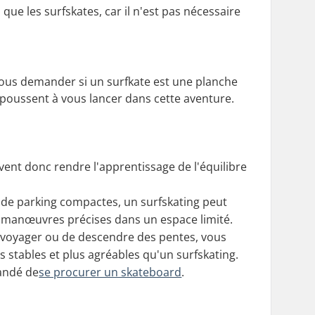
ue les surfskates, car il n'est pas nécessaire
 vous demander si un surfkate est une planche
poussent à vous lancer dans cette aventure.
ent donc rendre l'apprentissage de l'équilibre
es de parking compactes, un surfskating peut
s manœuvres précises dans un espace limité.
de voyager ou de descendre des pentes, vous
s stables et plus agréables qu'un surfskating.
mandé de
se procurer un skateboard
.