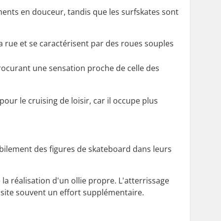
ments en douceur, tandis que les surfskates sont
 rue et se caractérisent par des roues souples
procurant une sensation proche de celle des
ur le cruising de loisir, car il occupe plus
 habilement des figures de skateboard dans leurs
 réalisation d'un ollie propre. L'atterrissage
essite souvent un effort supplémentaire.