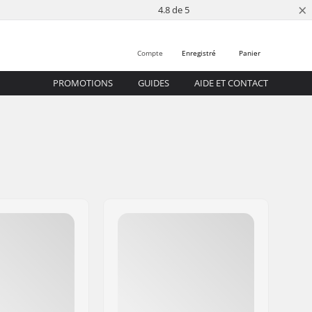
×
4.8 de 5
Compte
Enregistré
Panier
PROMOTIONS
GUIDES
AIDE ET CONTACT