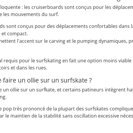
éloquente : les cruiserboards sont conçus pour les déplace
re les mouvements du surf.
ds sont conçus pour des déplacements confortables dans la
e et compact.
mettent l'accent sur le carving et le pumping dynamiques, 
requis pour le surfskating en fait une option moins viable po
toirs et dans les rues.
e faire un ollie sur un surfskate ?
ire un ollie sur un surfkate, et certains patineurs intègrent
ng.
e pop très prononcé de la plupart des surfskates complique la
ar le maintien de la stabilité sans oscillation excessive néc