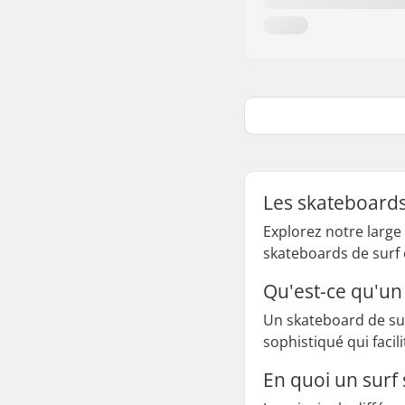
Les skateboards
Explorez notre large
skateboards de surf e
Qu'est-ce qu'un
Un skateboard de sur
sophistiqué qui facil
En quoi un surf 