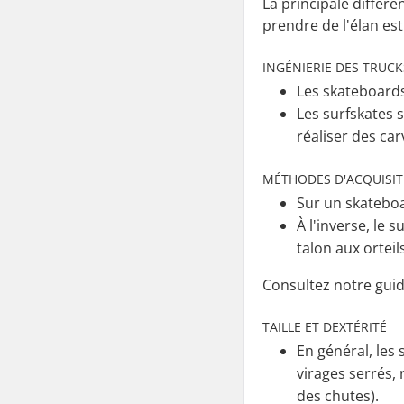
La principale différe
prendre de l'élan est
INGÉNIERIE DES TRUCK
Les skateboards
Les surfskates 
réaliser des ca
MÉTHODES D'ACQUISITI
Sur un skateboa
À l'inverse, le
talon aux ortei
Consultez notre guid
TAILLE ET DEXTÉRITÉ
En général, les
virages serrés,
des chutes).