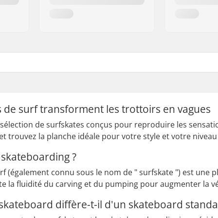
 de surf transforment les trottoirs en vagues
 sélection de surfskates conçus pour reproduire les sensatio
t trouvez la planche idéale pour votre style et votre niveau
 skateboarding ?
f (également connu sous le nom de " surfskate ") est une p
ite la fluidité du carving et du pumping pour augmenter la vé
skateboard diffère-t-il d'un skateboard standa