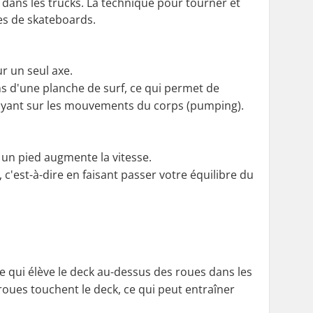
 dans les trucks. La technique pour tourner et
pes de skateboards.
r un seul axe.
ns d'une planche de surf, ce qui permet de
ppuyant sur les mouvements du corps (pumping).
 un pied augmente la vitesse.
c'est-à-dire en faisant passer votre équilibre du
ce qui élève le deck au-dessus des roues dans les
 roues touchent le deck, ce qui peut entraîner