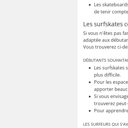
Les skateboards
de tenir compte
Les surfskates c
Si vous n'êtes pas f
adaptée aux débutan
Vous trouverez ci-de
DÉBUTANTS SOUHAITAN
Les surfskates 
plus difficile.
Pour les espace
apporter beauco
Si vous envisag
trouverez peut
Pour apprendre 
LES SURFEURS QUI S'