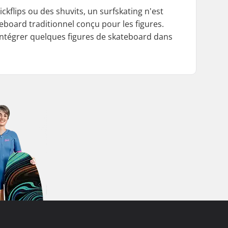
ickflips ou des shuvits, un surfskating n'est
eboard traditionnel conçu pour les figures.
intégrer quelques figures de skateboard dans