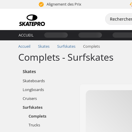
Alignement des Prix
ACCUEIL
Accueil
Skates
Surfskates
Complets
Complets - Surfskates
Skates
Skateboards
Longboards
Cruisers
Surfskates
Complets
Trucks