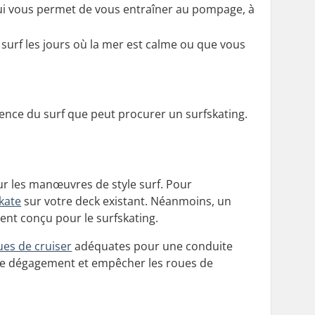
qui vous permet de vous entraîner au pompage, à
surf les jours où la mer est calme ou que vous
rience du surf que peut procurer un surfskating.
our les manœuvres de style surf. Pour
fkate
sur votre deck existant. Néanmoins, un
nt conçu pour le surfskating.
ues de cruiser
adéquates pour une conduite
er le dégagement et empêcher les roues de