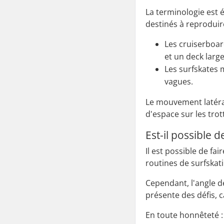
La terminologie est 
destinés à reprodui
Les cruiserboar
et un deck larg
Les surfskates 
vagues.
Le mouvement latéral 
d'espace sur les trot
Est-il possible d
Il est possible de fa
routines de surfskati
Cependant, l'angle d
présente des défis, c
En toute honnêteté :