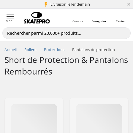
×
Livraison le lendemain
+5 mio de clients
Menu
Compte
Enregistré
Panier
Accueil
Rollers
Protections
Pantalons de protection
Short de Protection & Pantalons
Rembourrés