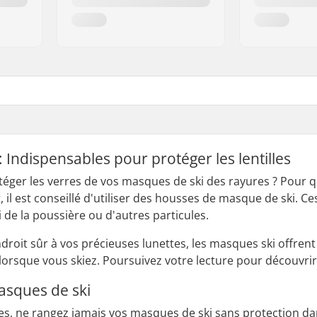
 Indispensables pour protéger les lentilles
téger les verres de vos masques de ski des rayures ? Pour
, il est conseillé d'utiliser des housses de masque de ski.
ri de la poussière ou d'autres particules.
ndroit sûr à vos précieuses lunettes, les masques ski offren
orsque vous skiez. Poursuivez votre lecture pour découvrir
asques de ski
res, ne rangez jamais vos masques de ski sans protection dan