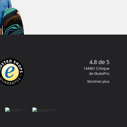
4.8 de 5
134961 Critique
de SkatePro
Montrer plus