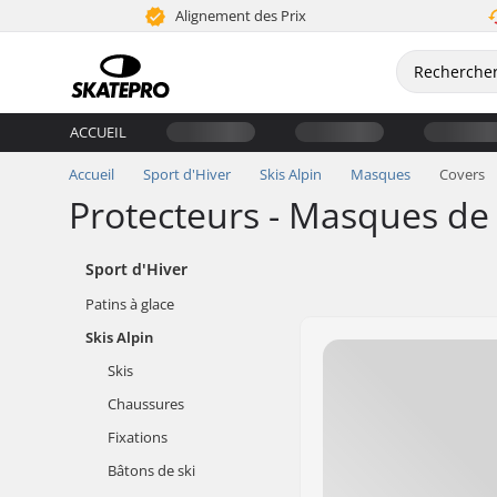
Alignement des Prix
ACCUEIL
Accueil
Sport d'Hiver
Skis Alpin
Masques
Covers
Protecteurs - Masques de 
Sport d'Hiver
Patins à glace
Skis Alpin
Skis
Chaussures
Fixations
Bâtons de ski