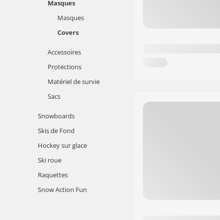
Masques
Masques
Covers
Accessoires
Protections
Matériel de survie
Sacs
Snowboards
Skis de Fond
Hockey sur glace
Ski roue
Raquettes
Snow Action Fun