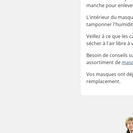
manche pour enlever l
L'intérieur du masque
tamponner l'humidité 
Veillez à ce que les
sécher à l'air libre à
Besoin de conseils 
assortiment de
masq
Vos masques ont déjà
remplacement.