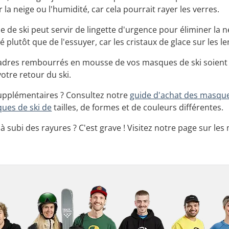
a neige ou l'humidité, car cela pourrait rayer les verres.
 de ski peut servir de lingette d'urgence pour éliminer la ne
plutôt que de l'essuyer, car les cristaux de glace sur les l
 cadres rembourrés en mousse de vos masques de ski soient or
 votre retour du ski.
supplémentaires ? Consultez notre
guide d'achat des masqu
ues de ski de
tailles, de formes et de couleurs différentes.
 subi des rayures ? C'est grave ! Visitez notre page sur le