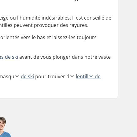
ige ou l'humidité indésirables. Il est conseillé de
entilles peuvent provoquer des rayures.
ientés vers le bas et laissez-les toujours
es
de ski
avant de vous plonger dans notre vaste
s masques
de ski
pour trouver des
lentilles de