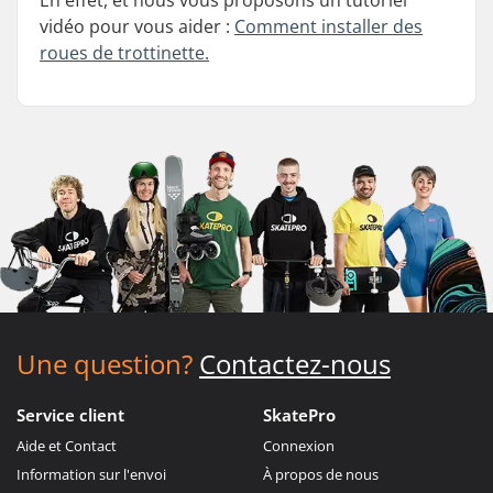
vidéo pour vous aider :
Comment installer des
roues de trottinette.
Une question?
Contactez-nous
Service client
SkatePro
Aide et Contact
Connexion
Information sur l'envoi
À propos de nous