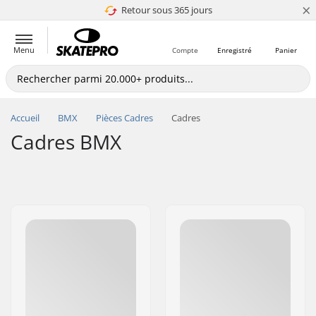
×
Retour sous 365 jours
4.8 de 5
Menu
Compte
Enregistré
Panier
Accueil
BMX
Pièces Cadres
Cadres
Cadres BMX