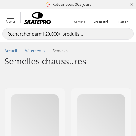
×
Retour sous 365 jours
4.8 de 5
Menu
Compte
Enregistré
Panier
Accueil
Vêtements
Semelles
Semelles chaussures