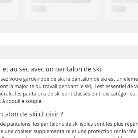
 et au sec avec un pantalon de ski
z votre garde-robe de ski, le pantalon de ski est un élémen
 la majorité du travail pendant le ski, il est essentiel de v
nérale, les pantalons de ski sont classés en trois catégories :
 à coquille souple.
talon de ski choisir ?
 de pantalons, les pantalons de ski isolés sont les plus rép
te une chaleur supplémentaire et une protection renforcée c