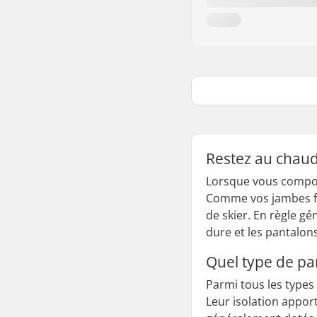
Restez au chaud
Lorsque vous compose
Comme vos jambes font
de skier. En règle gé
dure et les pantalons
Quel type de pan
Parmi tous les types
Leur isolation appor