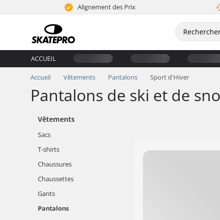
Alignement des Prix
ACCUEIL
Accueil
Vêtements
Pantalons
Sport d'Hiver
Pantalons de ski et de s
Vêtements
Sacs
T-shirts
Chaussures
Chaussettes
Gants
Pantalons