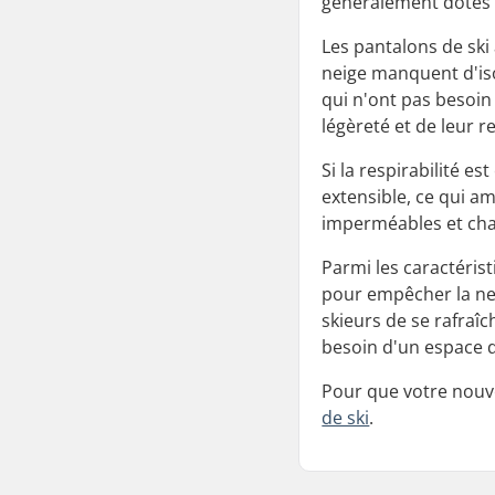
généralement dotés 
Les pantalons de ski
neige manquent d'iso
qui n'ont pas besoin
légèreté et de leur re
Si la respirabilité e
extensible, ce qui a
imperméables et ch
Parmi les caractéris
pour empêcher la ne
skieurs de se rafraîc
besoin d'un espace d
Pour que votre nouve
de ski
.