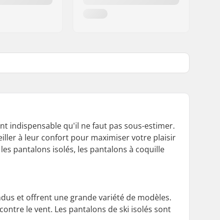
t indispensable qu'il ne faut pas sous-estimer.
eiller à leur confort pour maximiser votre plaisir
 les pantalons isolés, les pantalons à coquille
andus et offrent une grande variété de modèles.
ontre le vent. Les pantalons de ski isolés sont