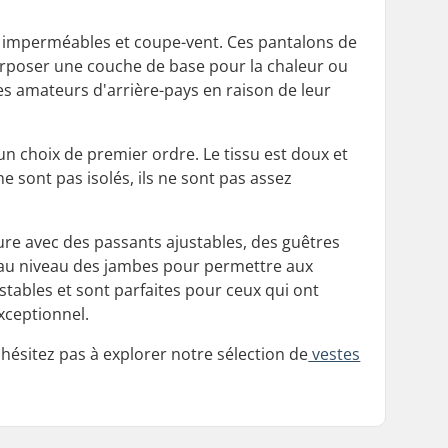
es imperméables et coupe-vent. Ces pantalons de
erposer une couche de base pour la chaleur ou
es amateurs d'arrière-pays en raison de leur
 un choix de premier ordre. Le tissu est doux et
 sont pas isolés, ils ne sont pas assez
ture avec des passants ajustables, des guêtres
 au niveau des jambes pour permettre aux
ustables et sont parfaites pour ceux qui ont
xceptionnel.
hésitez pas à explorer notre sélection de
vestes