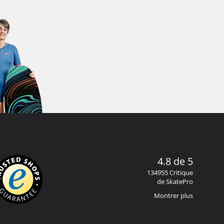
4.8 de 5
134955 Critique
de SkatePro
Montrer plus