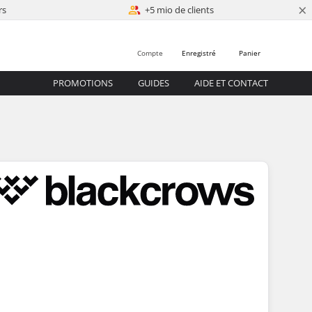
×
rs
+5 mio de clients
Compte
Enregistré
Panier
PROMOTIONS
GUIDES
AIDE ET CONTACT