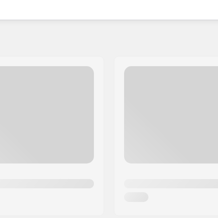
st embrasser la liberté et l'aventure, tout en profitant
gue par des performances supérieures et un attrait