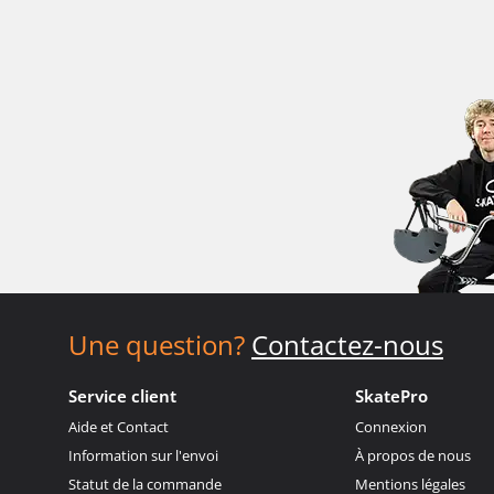
Une question?
Contactez-nous
Service client
SkatePro
Aide et Contact
Connexion
Information sur l'envoi
À propos de nous
Statut de la commande
Mentions légales