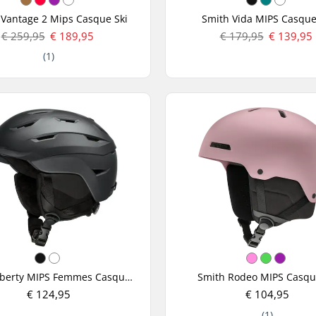
 Vantage 2 Mips Casque Ski
Smith Vida MIPS Casque
€ 259,95
€ 189,95
€ 179,95
€ 139,95
(1)
Smith Liberty MIPS Femmes Casque Ski
Smith Rodeo MIPS Casqu
€ 124,95
€ 104,95
(1)