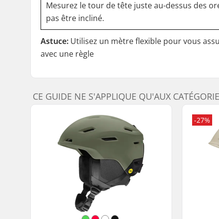
Mesurez le tour de tête juste au-dessus des orei
pas être incliné.
Astuce:
Utilisez un mètre flexible pour vous as
avec une règle
CE GUIDE NE S'APPLIQUE QU'AUX CATÉGORI
-27%