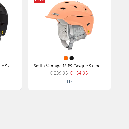
ue Ski
Smith Vantage MIPS Casque Ski pour femme
€ 239,95
€ 154,95
(1)