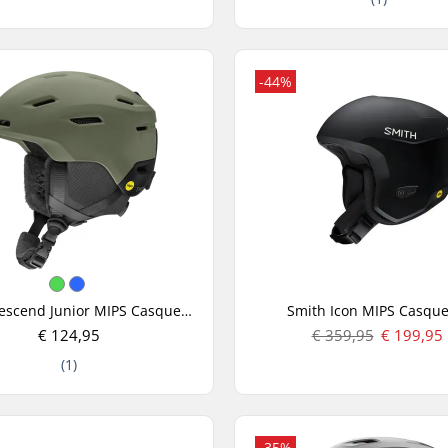
-44%
Smith Descend Junior MIPS Casque Ski
Smith Icon MIPS Casque
€ 124,95
€ 359,95
€ 199,95
(1)
-35%