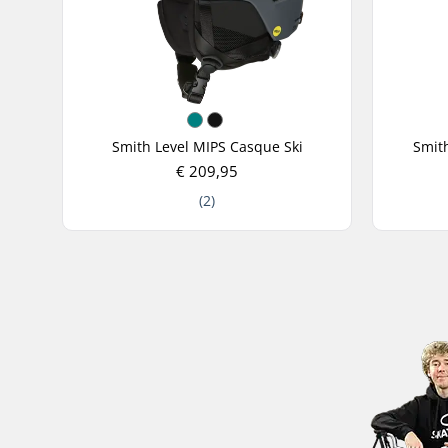
Smith Level MIPS Casque Ski
Smit
€ 209,95
(2)