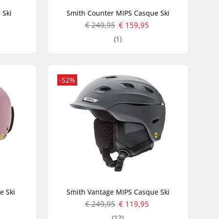
 Ski
Smith Counter MIPS Casque Ski
€ 249,95
€ 159,95
(1)
-52%
e Ski
Smith Vantage MIPS Casque Ski
€ 249,95
€ 119,95
(12)