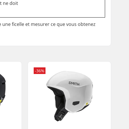
t ne doit
e une ficelle et mesurer ce que vous obtenez
-36%