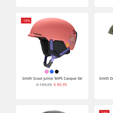
-18%
Smith Scout Junior MIPS Casque Ski
€ 109,95
€ 89,95
-24%