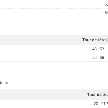
59
63
Tour de tête 
48 - 53
53 - 58
dulte
Tour de têt
20 - 21.6