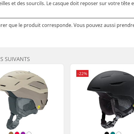
lles et des sourcils. Le casque doit reposer sur votre tête e
surer que le produit corresponde. Vous pouvez aussi prendr
ES SUIVANTS
-22%