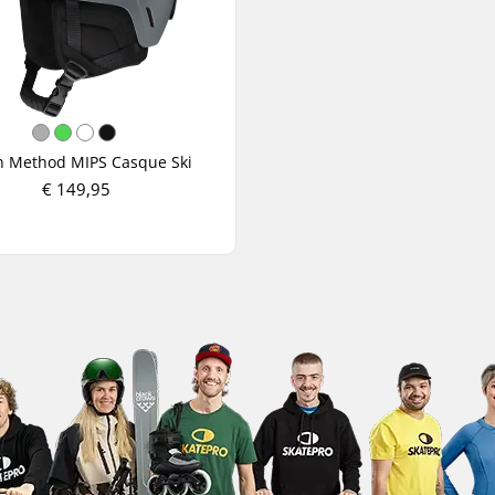
h Method MIPS Casque Ski
€ 149,95