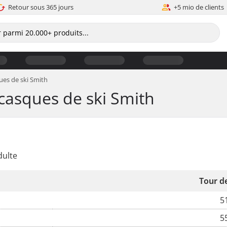
Retour sous 365 jours
+5 mio de clients
ques de ski Smith
 casques de ski Smith
dulte
Tour de
51
55