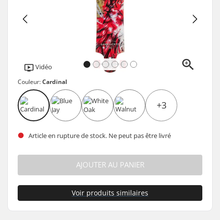
Vidéo
Couleur:
Cardinal
+3
Article en rupture de stock. Ne peut pas être livré
AJOUTER AU PANIER
Voir produits similaires