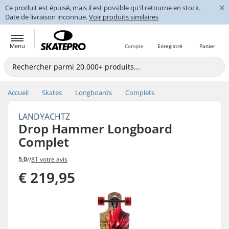
×
Ce produit est épuisé, mais il est possible qu'il retourne en stock.
Date de livraison inconnue.
Voir produits similaires
Menu
Compte
Enregistré
Panier
Accueil
Skates
Longboards
Complets
LANDYACHTZ
Drop Hammer Longboard
Complet
5,0
//
81 votre avis
€ 219,95