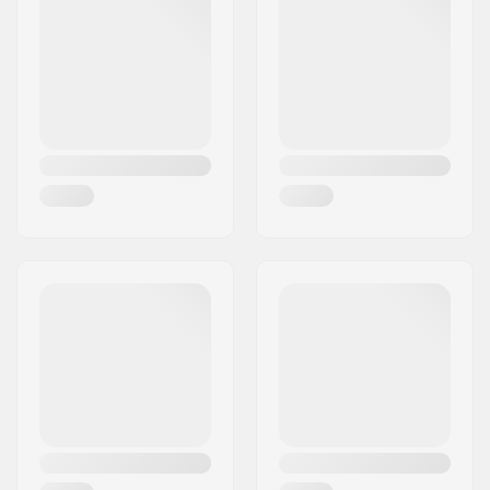
Ville:
Innsbruck
Pays:
Autriche