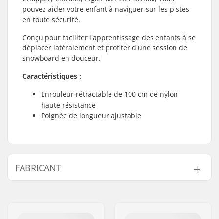
pouvez aider votre enfant à naviguer sur les pistes
en toute sécurité.
Conçu pour faciliter l'apprentissage des enfants à se
déplacer latéralement et profiter d'une session de
snowboard en douceur.
Caractéristiques :
Enrouleur rétractable de 100 cm de nylon
haute résistance
Poignée de longueur ajustable
FABRICANT
Nom:
Burton Sportartikel GmbH
Adresse:
Haller Strasse 111
Code postal:
6020