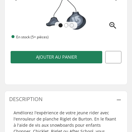
En stock (5+ pièces)
AJOUTER AU PANIER
DESCRIPTION
Améliorez l'expérience de votre jeune rider avec
l'enrouleur de planche Riglet de Burton. En le fixant
à l'aide de vis aux snowboards pour enfants
Chopper, Chicklet, Riglet ou After School, vous