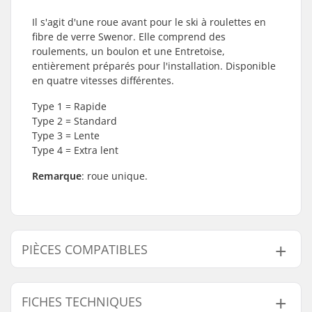
Il s'agit d'une roue avant pour le ski à roulettes en
fibre de verre Swenor. Elle comprend des
roulements, un boulon et une Entretoise,
entièrement préparés pour l'installation. Disponible
en quatre vitesses différentes.
Type 1 = Rapide
Type 2 = Standard
Type 3 = Lente
Type 4 = Extra lent
Remarque
: roue unique.
PIÈCES COMPATIBLES
Trouvez des produits compatibles avec Swenor
Fibreglass Complet A l'avant Roue:
FICHES TECHNIQUES