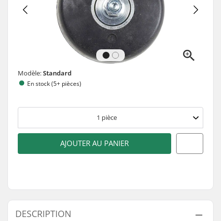
Modèle:
Standard
En stock (5+ pièces)
1
pièce
AJOUTER AU PANIER
DESCRIPTION