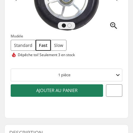
Modèle
Standard
Fast
Slow
Dépêche toi!
Seulement 3 en stock
1
pièce
AJOUTER AU PANIER
DESCRIPTION