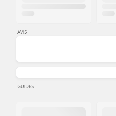
AVIS
GUIDES