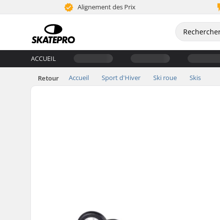
Alignement des Prix
ACCUEIL
Accueil
Sport d'Hiver
Ski roue
Skis
Retour