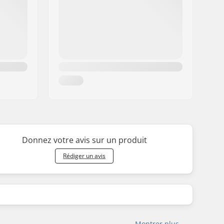
Donnez votre avis sur un produit
Rédiger un avis
Montrer plus