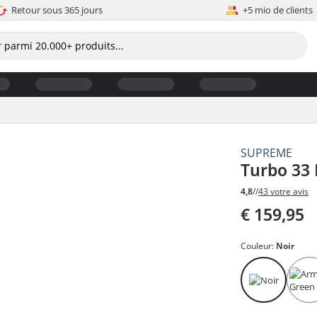
Retour sous 365 jours
+5 mio de clients
SUPREME
Turbo 33 
4,8
//
43 votre avis
€ 159,95
Couleur:
Noir