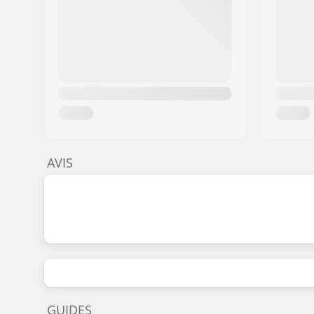
AVIS
GUIDES