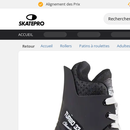
Alignement des Prix
ACCUEIL
Accueil
Rollers
Patins à roulettes
Adultes
Retour