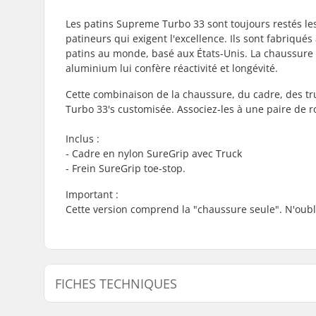
Les patins Supreme Turbo 33 sont toujours restés les
patineurs qui exigent l'excellence. Ils sont fabriqué
patins au monde, basé aux États-Unis. La chaussure 
aluminium lui confère réactivité et longévité.
Cette combinaison de la chaussure, du cadre, des tr
Turbo 33's customisée. Associez-les à une paire de r
Inclus :
- Cadre en nylon SureGrip avec Truck
- Frein SureGrip toe-stop.
Important :
Cette version comprend la "chaussure seule". N'oubli
FICHES TECHNIQUES