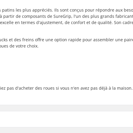
 patins les plus appréciés. Ils sont conçus pour répondre aux bes
s à partir de composants de SureGrip, l'un des plus grands fabrican
excelle en termes d'ajustement, de confort et de qualité. Son cadr
ucks et des freins offre une option rapide pour assembler une pair
oues de votre choix.
ez pas d'acheter des roues si vous n'en avez pas déjà à la maison.