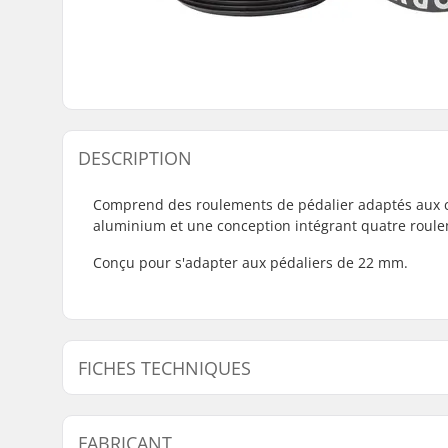
DESCRIPTION
Comprend des roulements de pédalier adaptés aux c
aluminium et une conception intégrant quatre roul
Conçu pour s'adapter aux pédaliers de 22 mm.
FICHES TECHNIQUES
Boîtier de pédalier:
Européen
FABRICANT