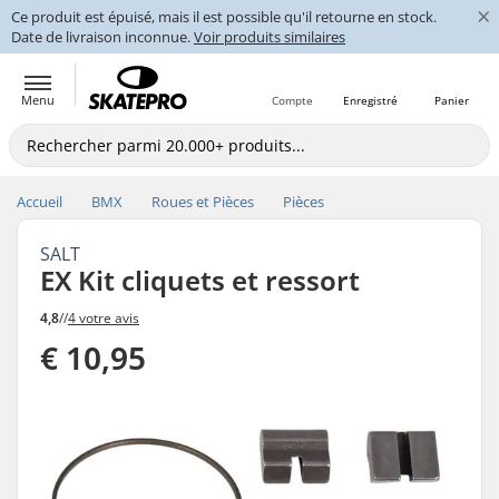
×
Ce produit est épuisé, mais il est possible qu'il retourne en stock.
Date de livraison inconnue.
Voir produits similaires
Menu
Compte
Enregistré
Panier
Accueil
BMX
Roues et Pièces
Pièces
SALT
EX Kit cliquets et ressort
4,8
//
4 votre avis
€ 10,95