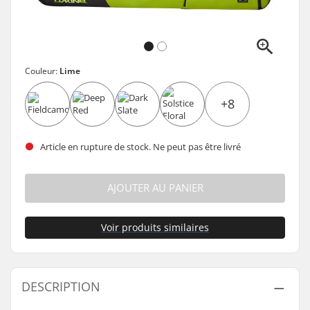
Couleur:
Lime
+8
Article en rupture de stock. Ne peut pas être livré
AJOUTER AU PANIER
Voir produits similaires
DESCRIPTION