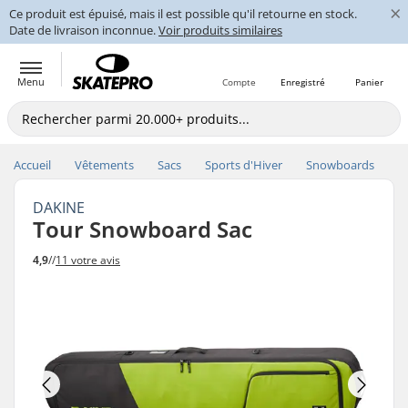
×
Ce produit est épuisé, mais il est possible qu'il retourne en stock.
Date de livraison inconnue.
Voir produits similaires
Menu
Compte
Enregistré
Panier
Accueil
Vêtements
Sacs
Sports d'Hiver
Snowboards
DAKINE
Tour Snowboard Sac
4,9
//
11 votre avis