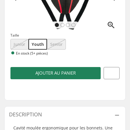
Taille
Junior
Youth
Senior
En stock (5+ pièces)
AJOUTER AU PANIER
DESCRIPTION
Cavité moulée ergonomique pour les bonnets. Une