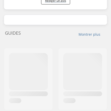
Rédiger un avis
GUIDES
Montrer plus