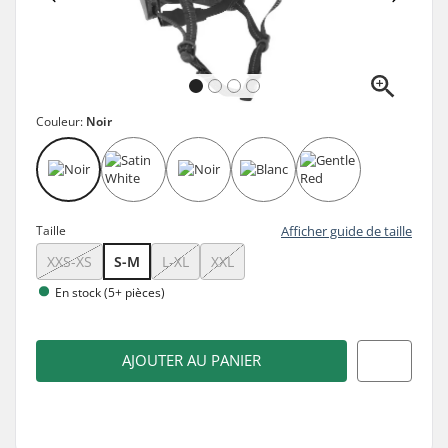
Couleur:
Noir
Taille
Afficher guide de taille
XXS-XS
S-M
L-XL
XXL
En stock (5+ pièces)
AJOUTER AU PANIER