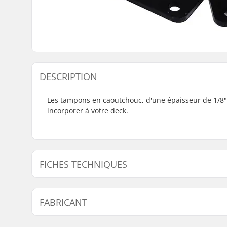
DESCRIPTION
Les tampons en caoutchouc, d'une épaisseur de 1/8", s
incorporer à votre deck.
FICHES TECHNIQUES
Pièces par pack:
2
FABRICANT
Nom:
Circus Circus ApS