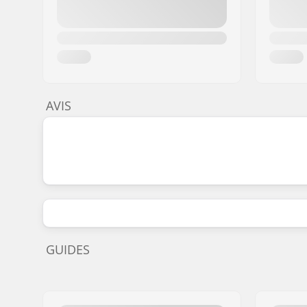
AVIS
GUIDES