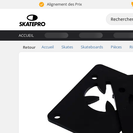
Alignement des Prix
ACCUEIL
Accueil
Skates
Skateboards
Pièces
Ri
Retour