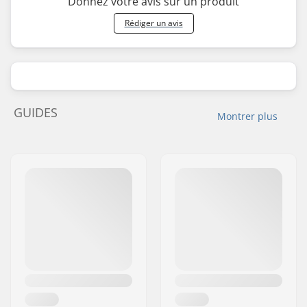
Donnez votre avis sur un produit
Rédiger un avis
GUIDES
Montrer plus