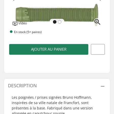
Vidéo
En stock (5+ paires)
AJOUTER AU PANIER
DESCRIPTION
Les poignées / prises signées Bruno Hoffmann,
inspirées de sa ville natale de Francfort, sont
présentes à la base. Fabriqué dans une version
allongée en caoutchouc souple.