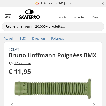
×
Retour sous 365 jours
4.8 de 5
Menu
Compte
Enregistré
Panier
Accueil
BMX
Direction
Poignées
ECLAT
Bruno Hoffmann Poignées BMX
4,5
//
12 votre avis
€ 11,95