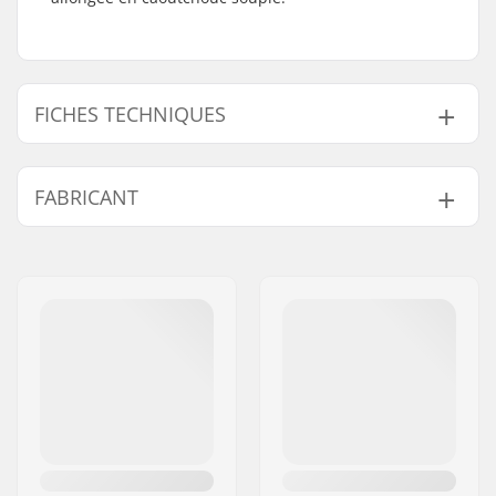
FICHES TECHNIQUES
Embouts compatibles
Acier
FABRICANT
avec:
Longueur:
16.4cm
Nom:
We Make Things GmbH
Flange:
Avec
Adresse:
RICHARD-BYRD-STR. 12
Matériel:
Caoutchouc
Code postal:
50829
Embout de guidon:
Inclus
Ville:
Köln
Dureté:
Medium
Pays:
Allemagne
Poids:
105g