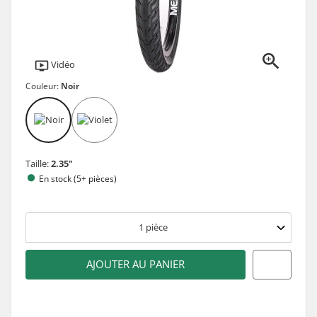
Vidéo
Couleur:
Noir
Taille:
2.35"
En stock (5+ pièces)
1
pièce
AJOUTER AU PANIER