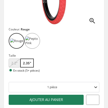
Couleur:
Rouge
Taille
2.2"
2.35"
En stock (5+ pièces)
1
pièce
AJOUTER AU PANIER