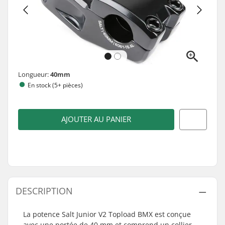
Longueur:
40mm
En stock (5+ pièces)
AJOUTER AU PANIER
DESCRIPTION
La potence Salt Junior V2 Topload BMX est conçue
avec une portée de 40 mm et comprend un collier