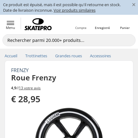
×
Ce produit est épuisé, mais il est possible qu'il retourne en stock.
Date de livraison inconnue.
Voir produits similaires
Menu
Compte
Enregistré
Panier
Accueil
Trottinettes
Grandes roues
Accessoires
FRENZY
Roue Frenzy
4,9
//
13 votre avis
€ 28,95