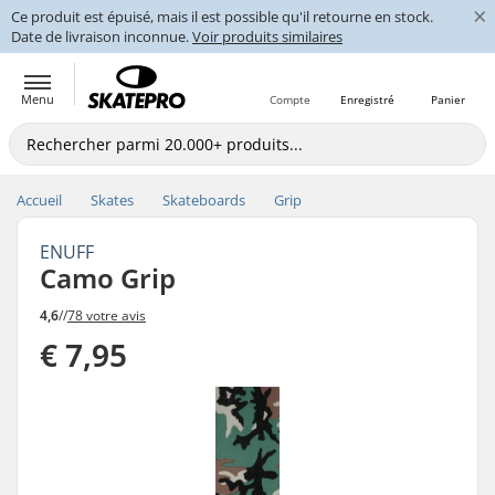
×
Ce produit est épuisé, mais il est possible qu'il retourne en stock.
Date de livraison inconnue.
Voir produits similaires
Menu
Compte
Enregistré
Panier
Accueil
Skates
Skateboards
Grip
ENUFF
Camo Grip
4,6
//
78 votre avis
€ 7,95