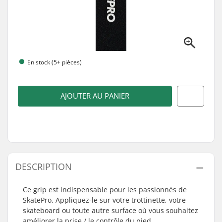
En stock (5+ pièces)
AJOUTER AU PANIER
DESCRIPTION
Ce grip est indispensable pour les passionnés de
SkatePro. Appliquez-le sur votre trottinette, votre
skateboard ou toute autre surface où vous souhaitez
améliorer la prise / le contrôle du pied.